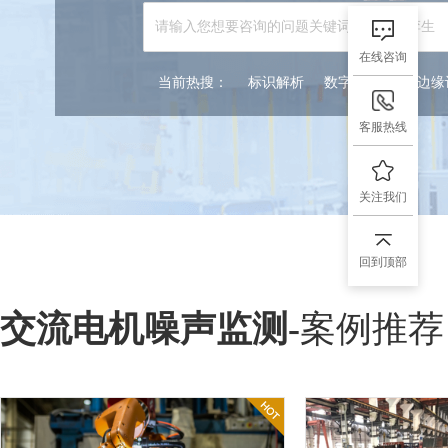
在线咨询
当前热搜：
标识解析
数字孪生
5G边
客服热线
关注我们
回到顶部
交流电机噪声监测
-
案例推荐