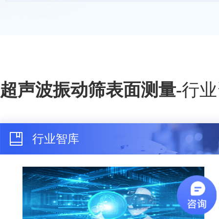
超声波振动筛表面测量
-
行业
行业智库