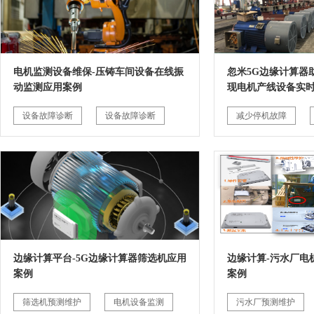
电机监测设备维保-压铸车间设备在线振
忽米5G边缘计算器
动监测应用案例
现电机产线设备实
设备故障诊断
设备故障诊断
减少停机故障
边缘计算平台-5G边缘计算器筛选机应用
边缘计算-污水厂电
案例
案例
筛选机预测维护
电机设备监测
污水厂预测维护