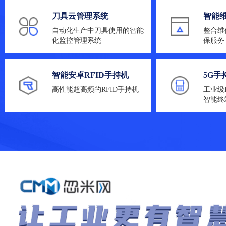
刀具云管理系统
智能
自动化生产中刀具使用的智能
整合维
化监控管理系统
保服务
智能安卓RFID手持机
5G手
高性能超高频的RFID手持机
工业级
智能终