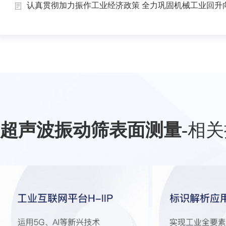
认真贯彻加力振作工业经济政策 全力巩固机械工业回升向.
超声波振动筛表面测量
-
相关