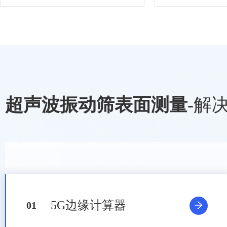
超声波振动筛表面测量
-
解
5G边缘计算器
0
1