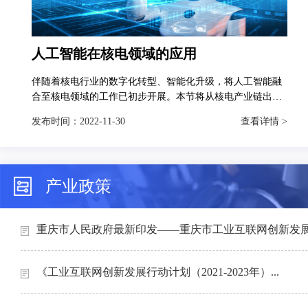
人工智能在核电领域的应用
伴随着核电行业的数字化转型、智能化升级，将人工智能融
合至核电领域的工作已初步开展。本节将从核电产业链出
发，分别对人工智能技术在智慧矿山、智能设计、智能制造
发布时间：
2022-11-30
查看详情 >
和智能运维4个场景下的典型应用进行介绍。
产业政策
重庆市人民政府最新印发——重庆市工业互联网创新发展行
《工业互联网创新发展行动计划（2021-2023年）...