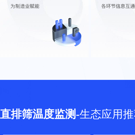
直排筛温度监测
-
生态应用推