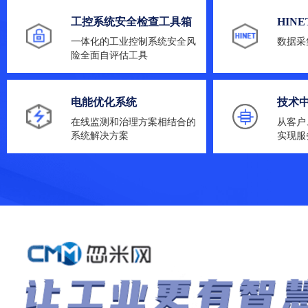
工控系统安全检查工具箱
HIN
一体化的工业控制系统安全风
数据采
险全面自评估工具
电能优化系统
技术中台
在线监测和治理方案相结合的
从客户
系统解决方案
实现服