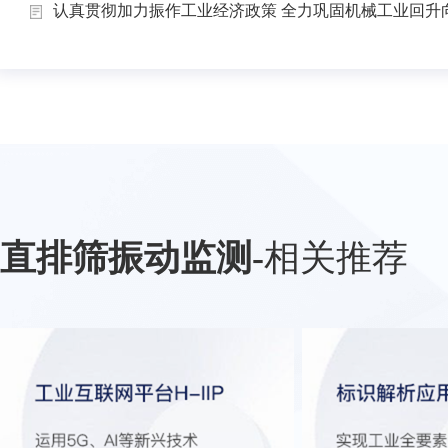
认真贯彻加力振作工业经济政策 全力巩固机械工业回升向.
直排筛振动监测
-
相关推荐