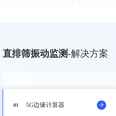
直排筛振动监测
-
解决方案
5G边缘计算器
0
1