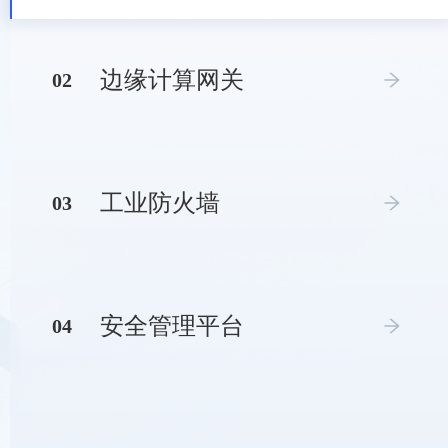
边缘计算网关
0
2
工业防火墙
0
3
安全管理平台
0
4