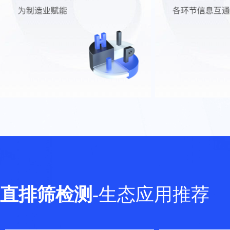
直排筛检测
-
生态应用推荐