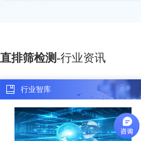
直排筛检测
-
行业资讯
行业智库