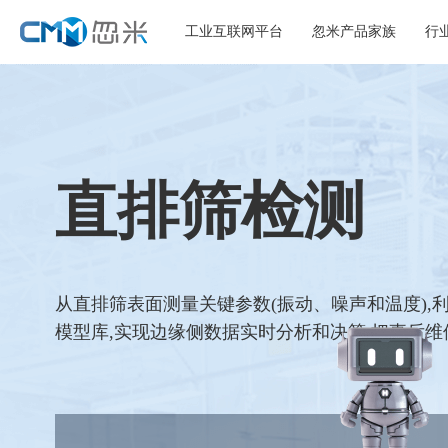
工业互联网平台
忽米产品家族
行
直排筛检测
从直排筛表面测量关键参数(振动、噪声和温度),
模型库,实现边缘侧数据实时分析和决策,把事后