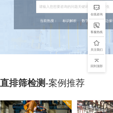
在线咨询
当前热搜：
标识解析
数字孪生
5G边
客服热线
关注我们
回到顶部
直排筛检测
-
案例推荐