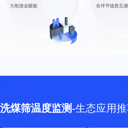
洗煤筛温度监测
-
生态应用推