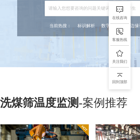
在线咨询
当前热搜：
标识解析
数字孪生
5G边
客服热线
关注我们
回到顶部
洗煤筛温度监测
-
案例推荐