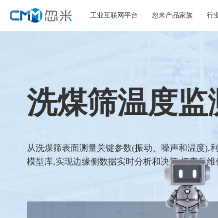
工业互联网平台
忽米产品家族
行
洗煤筛温度监
从洗煤筛表面测量关键参数(振动、噪声和温度),
模型库,实现边缘侧数据实时分析和决策,把事后