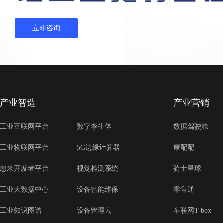
立即咨询
产业智造
产业营销
工业互联网平台
数字孪生体
数据驾驶舱
工业物联网平台
5G边缘计算器
摩配配
忽米开发者平台
视觉检测系统
骑士星球
工业大数据中心
设备智能维保
零售通
工业知识图谱
设备管理云
车联网T-box