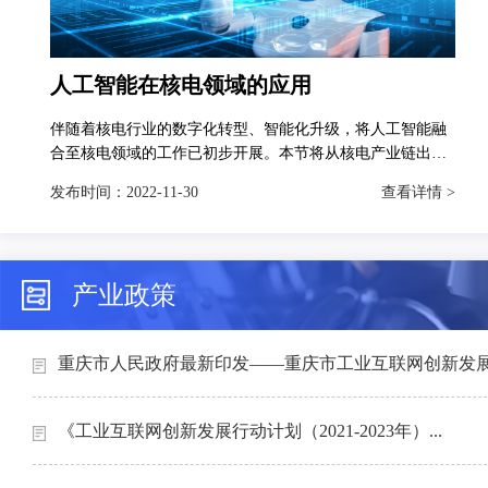
人工智能在核电领域的应用
伴随着核电行业的数字化转型、智能化升级，将人工智能融
合至核电领域的工作已初步开展。本节将从核电产业链出
发，分别对人工智能技术在智慧矿山、智能设计、智能制造
发布时间：
2022-11-30
查看详情 >
和智能运维4个场景下的典型应用进行介绍。
产业政策
重庆市人民政府最新印发——重庆市工业互联网创新发展行
《工业互联网创新发展行动计划（2021-2023年）...