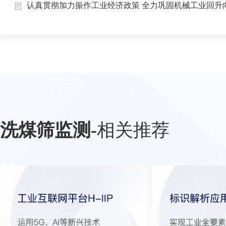
认真贯彻加力振作工业经济政策 全力巩固机械工业回升向.
洗煤筛监测
-
相关推荐