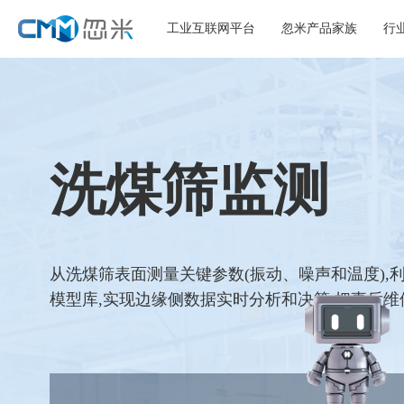
工业互联网平台
忽米产品家族
行
洗煤筛监测
从洗煤筛表面测量关键参数(振动、噪声和温度),
模型库,实现边缘侧数据实时分析和决策,把事后