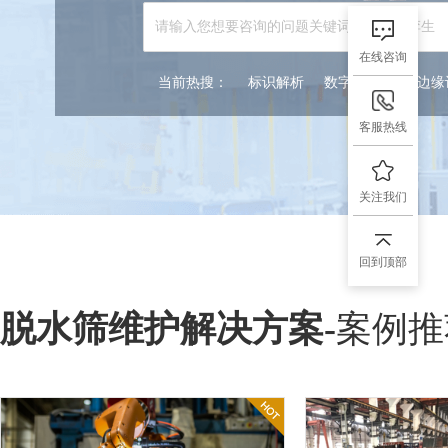
在线咨询
当前热搜：
标识解析
数字孪生
5G边
客服热线
关注我们
回到顶部
脱水筛维护解决方案
-
案例推