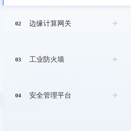
边缘计算网关
0
2
工业防火墙
0
3
安全管理平台
0
4