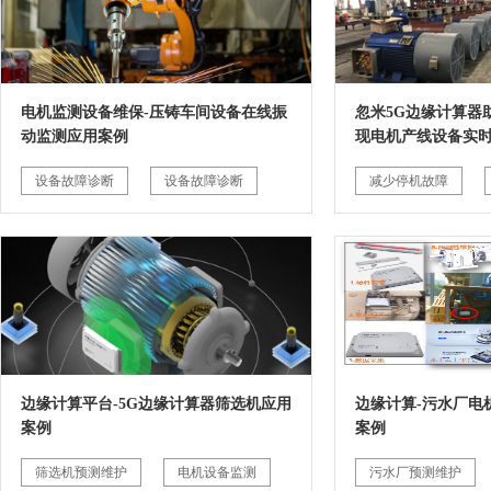
电机监测设备维保-压铸车间设备在线振
忽米5G边缘计算器
动监测应用案例
现电机产线设备实
设备故障诊断
设备故障诊断
减少停机故障
边缘计算平台-5G边缘计算器筛选机应用
边缘计算-污水厂电
案例
案例
筛选机预测维护
电机设备监测
污水厂预测维护