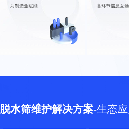
脱水筛维护解决方案
-
生态应