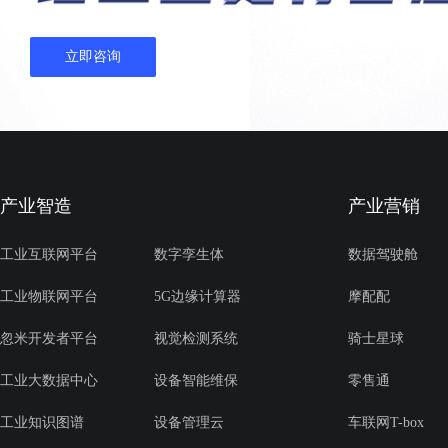
立即咨询
产业智造
产业营销
工业互联网平台
数字孪生体
数据驾驶舱
工业物联网平台
5G边缘计算器
摩配配
忽米开发者平台
视觉检测系统
骑士星球
工业大数据中心
设备智能维保
零售通
工业知识图谱
设备管理云
车联网T-box