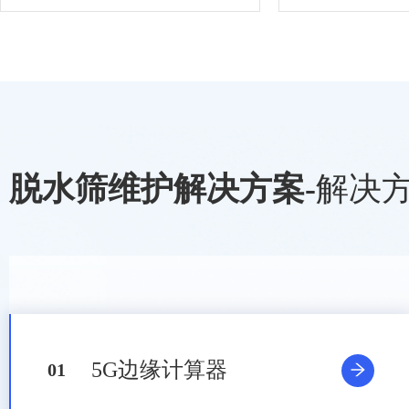
脱水筛维护解决方案
-
解决
5G边缘计算器
0
1