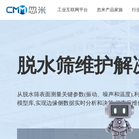
工业互联网平台
忽米产品家族
行
脱水筛维护解
从脱水筛表面测量关键参数(振动、噪声和温度),
模型库,实现边缘侧数据实时分析和决策,把事后