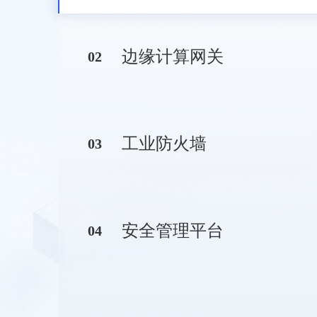
边缘计算网关
0
2
工业防火墙
0
3
安全管理平台
0
4