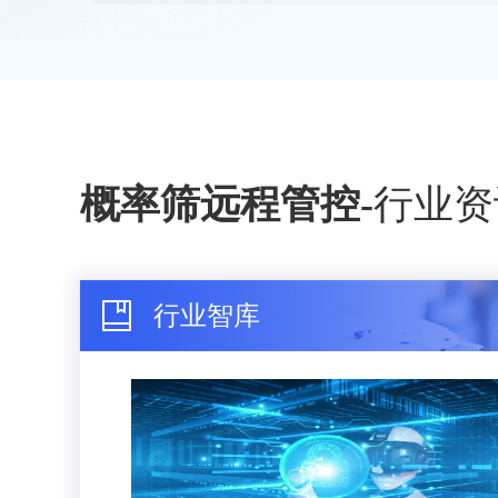
概率筛远程管控
-
行业资
行业智库