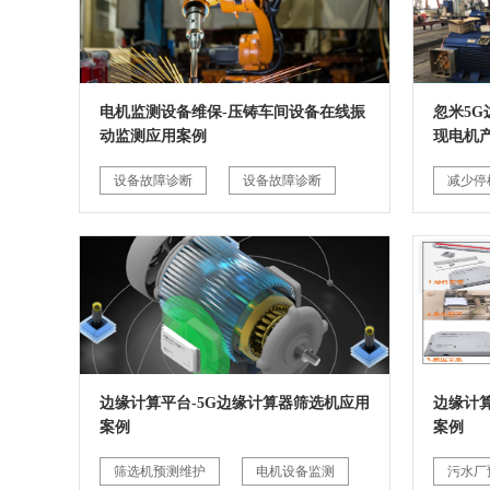
电机监测设备维保-压铸车间设备在线振
忽米5
动监测应用案例
现电机
设备故障诊断
设备故障诊断
减少停
边缘计算平台-5G边缘计算器筛选机应用
边缘计
案例
案例
筛选机预测维护
电机设备监测
污水厂