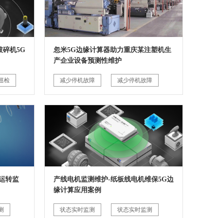
碎机5G
忽米5G边缘计算器助力重庆某注塑机生
产企业设备预测性维护
巡检
减少停机故障
减少停机故障
运转监
产线电机监测维护-纸板线电机维保5G边
缘计算应用案例
测
状态实时监测
状态实时监测