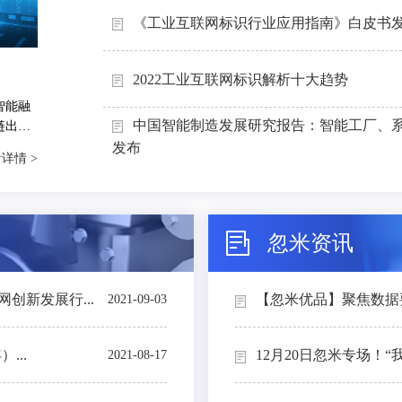
《工业互联网标识行业应用指南》白皮书
2022工业互联网标识解析十大趋势
智能融
中国智能制造发展研究报告：智能工厂、
链出
能制造
发布
详情 >
忽米资讯
创新发展行...
【忽米优品】聚焦数据要素
2021-09-03
...
12月20日忽米专场！“
2021-08-17