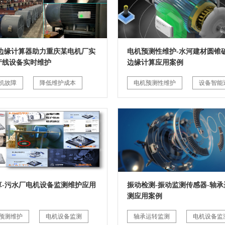
G边缘计算器助力重庆某电机厂实
电机预测性维护-水河建材圆锥破
产线设备实时维护
边缘计算应用案例
机故障
降低维护成本
电机预测性维护
设备智能
算-污水厂电机设备监测维护应用
振动检测-振动监测传感器-轴承
测应用案例
预测维护
电机设备监测
轴承运转监测
电机设备监