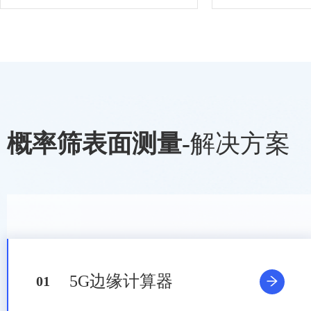
概率筛表面测量
-
解决方案
5G边缘计算器
0
1