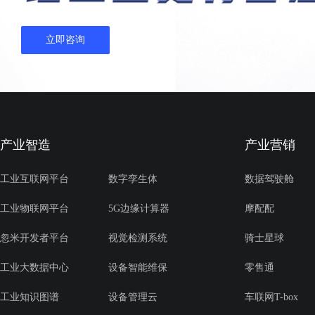
立即咨询
产业智造
产业营销
工业互联网平台
数字孪生体
数据驾驶舱
工业物联网平台
5G边缘计算器
摩配配
忽米开发者平台
视觉检测系统
骑士星球
工业大数据中心
设备智能维保
零售通
工业知识图谱
设备管理云
车联网T-box