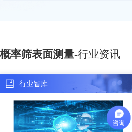
概率筛表面测量
-
行业资讯
行业智库