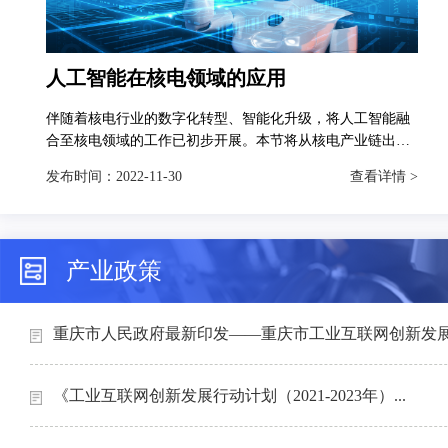
人工智能在核电领域的应用
伴随着核电行业的数字化转型、智能化升级，将人工智能融
合至核电领域的工作已初步开展。本节将从核电产业链出
发，分别对人工智能技术在智慧矿山、智能设计、智能制造
发布时间：
2022-11-30
查看详情 >
和智能运维4个场景下的典型应用进行介绍。
产业政策
重庆市人民政府最新印发——重庆市工业互联网创新发展行
《工业互联网创新发展行动计划（2021-2023年）...