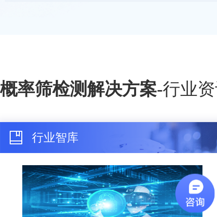
概率筛检测解决方案
-
行业资
行业智库