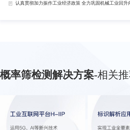
认真贯彻加力振作工业经济政策 全力巩固机械工业回升向.
概率筛检测解决方案
-
相关推