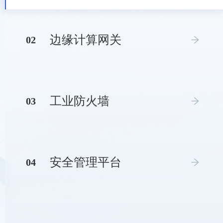
边缘计算网关
0
2
工业防火墙
0
3
安全管理平台
0
4