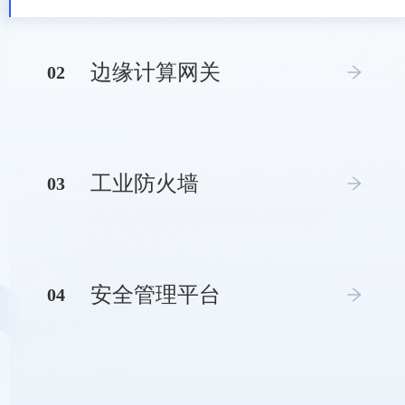
边缘计算网关
0
2
工业防火墙
0
3
安全管理平台
0
4