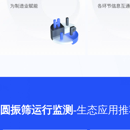
圆振筛运行监测
-
生态应用推