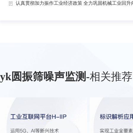
认真贯彻加力振作工业经济政策 全力巩固机械工业回升向.
yk圆振筛噪声监测
-
相关推荐