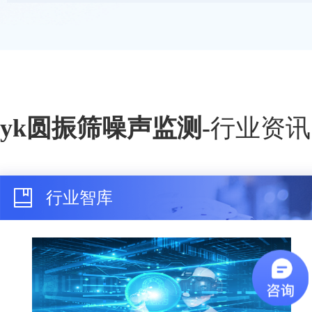
yk圆振筛噪声监测
-
行业资讯
行业智库