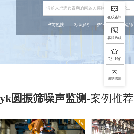
在线咨询
当前热搜：
标识解析
数字孪生
5G边
客服热线
关注我们
回到顶部
yk圆振筛噪声监测
-
案例推荐