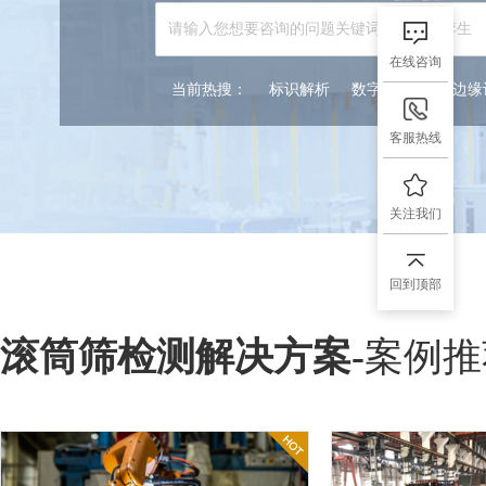
在线咨询
当前热搜：
标识解析
数字孪生
5G边
客服热线
关注我们
回到顶部
滚筒筛检测解决方案
-
案例推