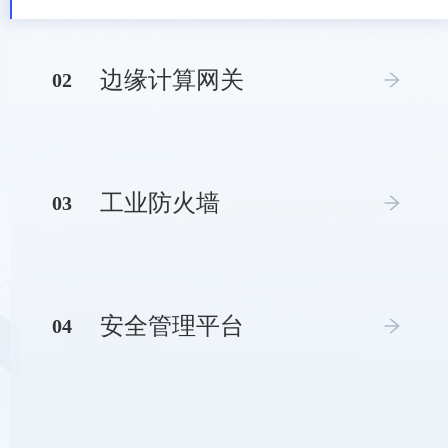
边缘计算网关
0
2
工业防火墙
0
3
安全管理平台
0
4