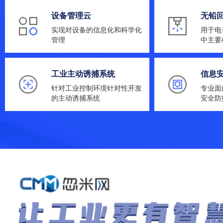
设备管理云
无铅回
实现对设备的信息化和科学化
用于电
管理
中主要
工业主动诱捕系统
信息
针对工业控制环境针对性开发
专业面
的主动诱捕系统
安全防