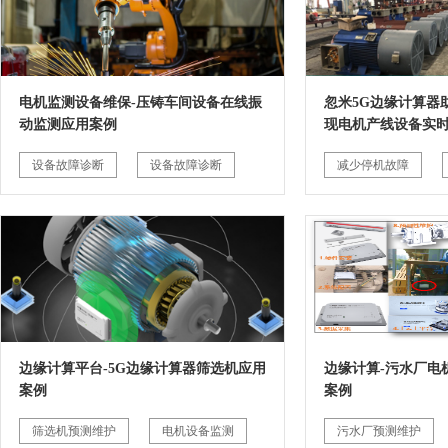
电机监测设备维保-压铸车间设备在线振
忽米5G边缘计算器
动监测应用案例
现电机产线设备实
设备故障诊断
设备故障诊断
减少停机故障
边缘计算平台-5G边缘计算器筛选机应用
边缘计算-污水厂电
案例
案例
筛选机预测维护
电机设备监测
污水厂预测维护