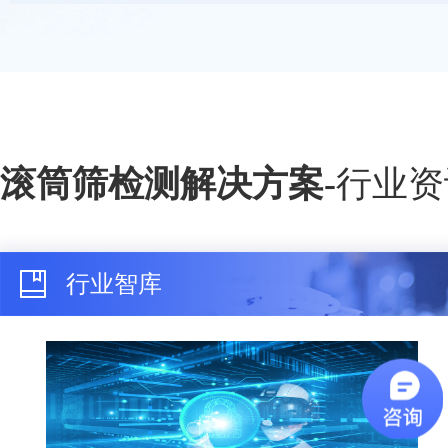
滚筒筛检测解决方案
-
行业资
行业智库