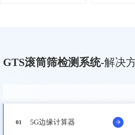
GTS滚筒筛检测系统
-
解决
5G边缘计算器
0
1