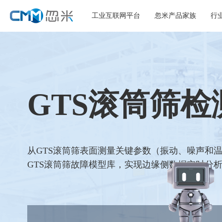
工业互联网平台
忽米产品家族
行
GTS滚筒筛检
从GTS滚筒筛表面测量关键参数（振动、噪声和
GTS滚筒筛故障模型库，实现边缘侧数据实时分