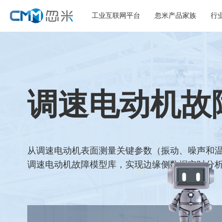
工业互联网平台
忽米产品家族
行
调速电动机故
从调速电动机表面测量关键参数（振动、噪声和温
调速电动机故障模型库，实现边缘侧数据实时分