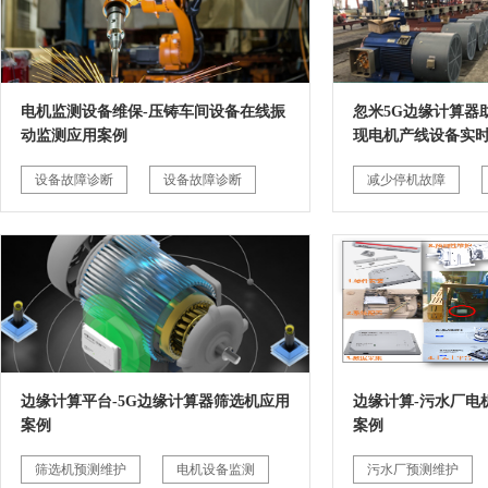
电机监测设备维保-压铸车间设备在线振
忽米5G边缘计算器
动监测应用案例
现电机产线设备实
设备故障诊断
设备故障诊断
减少停机故障
边缘计算平台-5G边缘计算器筛选机应用
边缘计算-污水厂电
案例
案例
筛选机预测维护
电机设备监测
污水厂预测维护