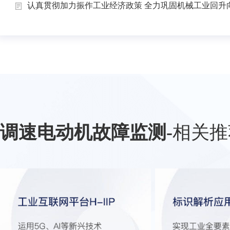
认真贯彻加力振作工业经济政策 全力巩固机械工业回升向.
调速电动机故障监测
-
相关推