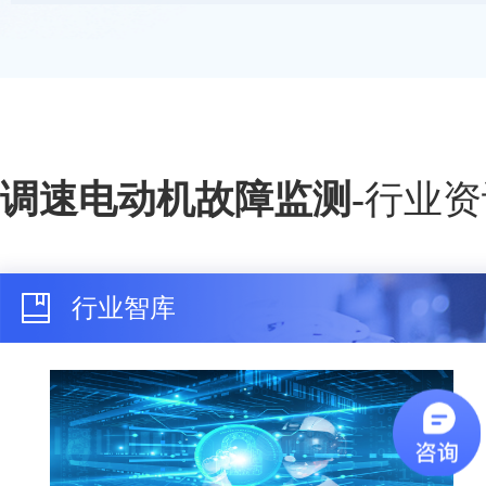
调速电动机故障监测
-
行业资
行业智库