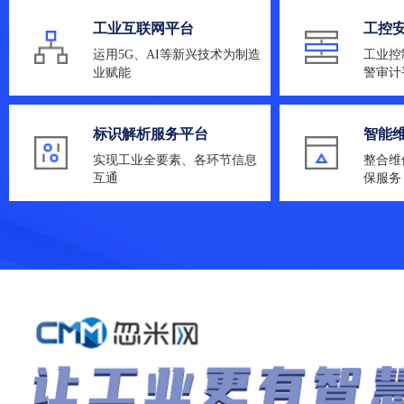
工业互联网平台
工控
运用5G、AI等新兴技术为制造
工业控
业赋能
警审计
标识解析服务平台
智能
实现工业全要素、各环节信息
整合维
互通
保服务