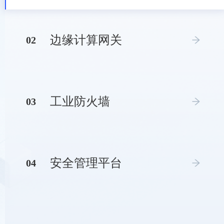
边缘计算网关
0
2
工业防火墙
0
3
安全管理平台
0
4