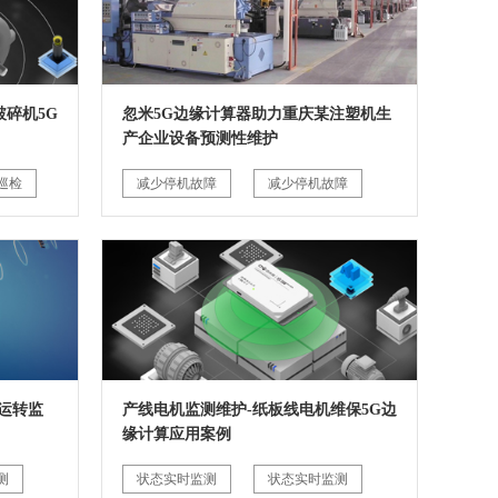
碎机5G
忽米5G边缘计算器助力重庆某注塑机生
产企业设备预测性维护
巡检
减少停机故障
减少停机故障
运转监
产线电机监测维护-纸板线电机维保5G边
缘计算应用案例
测
状态实时监测
状态实时监测