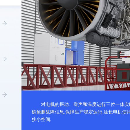
对电机的振动、噪声和温度进行三位一体实
确预测故障信息,保障生产稳定运行,延长电机使
狭小空间.