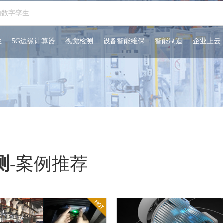
生
5G边缘计算器
视觉检测
设备智能维保
智能制造
企业上云
测
-
案例推荐