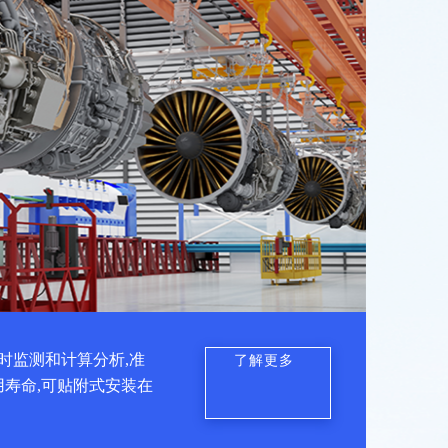
时监测和计算分析,准
了解更多
用寿命,可贴附式安装在