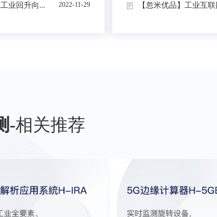
业回升向...
【忽米优品】工业互联网
2022-11-29
测
-
相关推荐