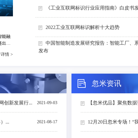
《工业互联网标识行业应用指南》白皮书
2022工业互联网标识解析十大趋势
智能融
中国智能制造发展研究报告：智能工厂、
链出
能制造
发布
详情 >
忽米资讯
创新发展行...
【忽米优品】聚焦数据要素
2021-09-03
...
12月20日忽米专场！“
2021-08-17