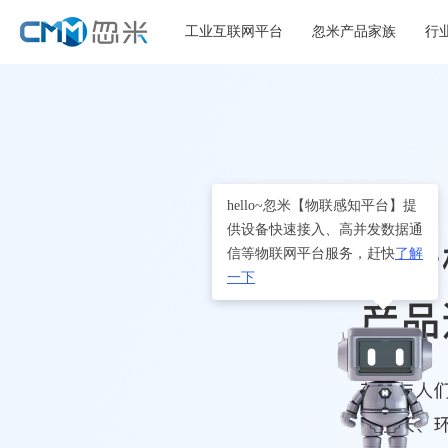
工业互联网平台
忽米产品家族
行
hello~忽米【物联感知平台】提
供设备快速接入、高并发数据通
信等物联网平台服务，赶快
了解
一下