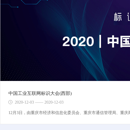
中国工业互联网标识大会(西部)
2020-12-03
——
2020-12-03