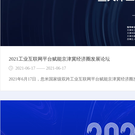
2021工业互联网平台赋能京津冀经济圈发展论坛
2021-06-17
——
2021-06-17
2021年6月17日，忽米国家级双跨工业互联网平台赋能京津冀经