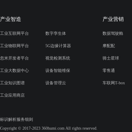
产业智造
产业营销
工业互联网平台
数字孪生体
数据驾驶舱
工业物联网平台
5G边缘计算器
摩配配
忽米开发者平台
视觉检测系统
骑士星球
工业大数据中心
设备智能维保
零售通
工业知识图谱
设备管理云
车联网T-box
工业应用商店
标识解析服务细则
Copyright © 2017-2023 360humi.com All rights reserved.